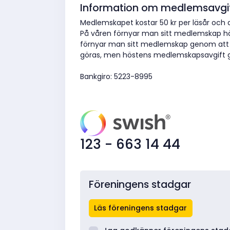
Information om medlemsavgi
Medlemskapet kostar 50 kr per läsår och de
På våren förnyar man sitt medlemskap hä
förnyar man sitt medlemskap genom att 
göras, men höstens medlemskapsavgift gäll
Bankgiro: 5223-8995
123 - 663 14 44
Föreningens stadgar
Läs föreningens stadgar