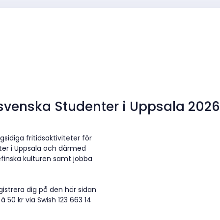
ssvenska Studenter i Uppsala 202
idiga fritidsaktiviteter för
nter i Uppsala och därmed
efinska kulturen samt jobba
gistrera dig på den här sidan
 50 kr via Swish 123 663 14